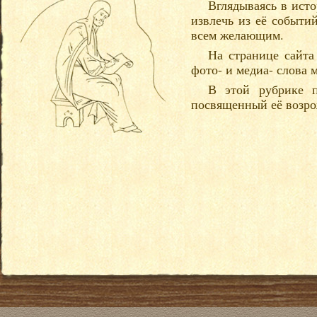
Вглядываясь в ист
извлечь из её событи
всем желающим.
На странице сайта
фото- и медиа- слова 
В этой рубрике п
посвященный её возро