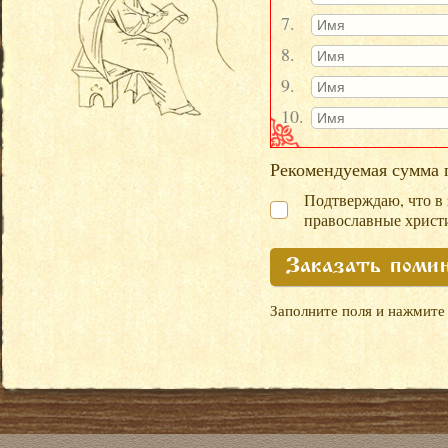
7.
8.
9.
10.
Рекомендуемая сумма 
Подтверждаю, что в
православные христи
Заказать поми
Заполните поля и нажмите