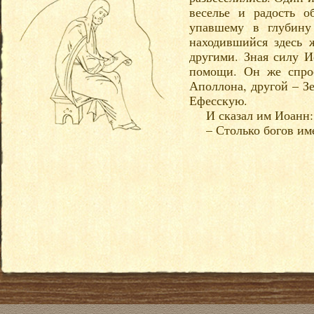
веселье и радость о
упавшему в глубину
находившийся здесь 
другими. Зная силу И
помощи. Он же спрос
Аполлона, другой – Зе
Ефесскую.
И сказал им Иоанн:
– Столько богов им