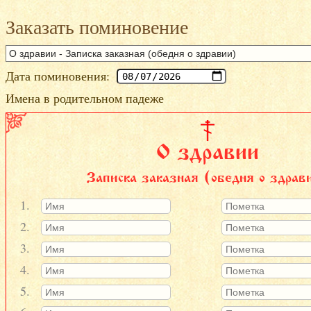
Заказать поминовение
Дата поминовения:
Имена в родительном падеже
О здравии
Записка заказная (обедня о здрав
1.
2.
3.
4.
5.