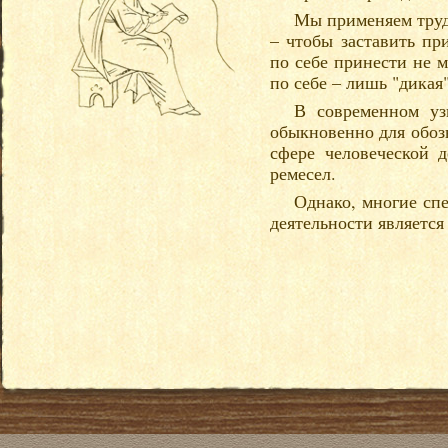
Мы применяем труд 
– чтобы заставить пр
по себе принести не м
по себе – лишь "дикая
В современном уз
обыкновенно для обоз
сфере человеческой 
ремесел.
Однако, многие сп
деятельности является